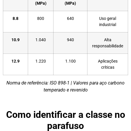
(MPa)
(MPa)
8.8
800
640
Uso geral
industrial
10.9
1.040
940
Alta
responsabilidade
12.9
1.220
1.100
Aplicações
críticas
Norma de referência: ISO 898-1 | Valores para aço carbono
temperado e revenido
Como identificar a classe no
parafuso