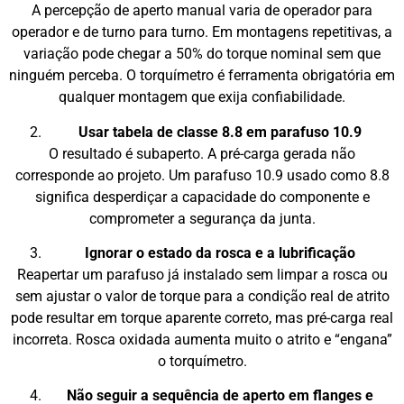
A percepção de aperto manual varia de operador para
operador e de turno para turno. Em montagens repetitivas, a
variação pode chegar a 50% do torque nominal sem que
ninguém perceba. O torquímetro é ferramenta obrigatória em
qualquer montagem que exija confiabilidade.
Usar tabela de classe 8.8 em parafuso 10.9
O resultado é subaperto. A pré-carga gerada não
corresponde ao projeto. Um parafuso 10.9 usado como 8.8
significa desperdiçar a capacidade do componente e
comprometer a segurança da junta.
Ignorar o estado da rosca e a lubrificação
Reapertar um parafuso já instalado sem limpar a rosca ou
sem ajustar o valor de torque para a condição real de atrito
pode resultar em torque aparente correto, mas pré-carga real
incorreta. Rosca oxidada aumenta muito o atrito e “engana”
o torquímetro.
Não seguir a sequência de aperto em flanges e