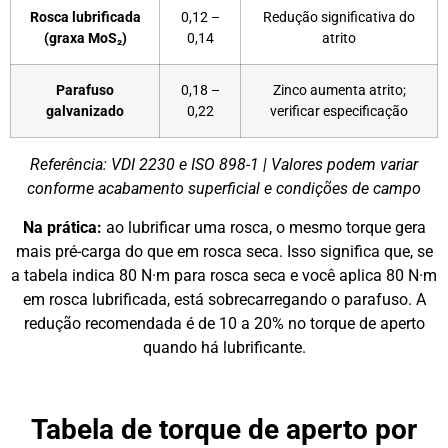
Rosca lubrificada
0,12 –
Redução significativa do
(graxa MoS₂)
0,14
atrito
Parafuso
0,18 –
Zinco aumenta atrito;
galvanizado
0,22
verificar especificação
Referência: VDI 2230 e ISO 898-1 | Valores podem variar
conforme acabamento superficial e condições de campo
Na prática:
ao lubrificar uma rosca, o mesmo torque gera
mais pré-carga do que em rosca seca. Isso significa que, se
a tabela indica 80 N·m para rosca seca e você aplica 80 N·m
em rosca lubrificada, está sobrecarregando o parafuso. A
redução recomendada é de 10 a 20% no torque de aperto
quando há lubrificante.
Tabela de torque de aperto por