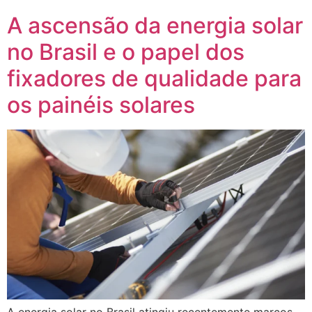
A ascensão da energia solar
no Brasil e o papel dos
fixadores de qualidade para
os painéis solares
A energia solar no Brasil atingiu recentemente marcos