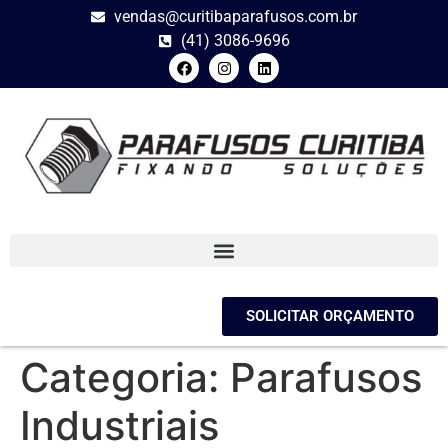
vendas@curitibaparafusos.com.br
(41) 3086-9696
SOLICITAR ORÇAMENTO
Categoria:
Parafusos
Industriais